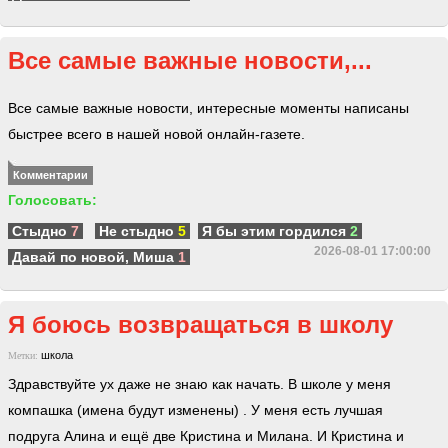
Все самые важные новости,...
Все самые важные новости, интересные моменты написаны
быстрее всего в нашей новой онлайн-газете.
Комментарии
Голосовать:
Стыдно
7
Не стыдно
5
Я бы этим гордился
2
2026-08-01 17:00:00
Давай по новой, Миша
1
Я боюсь возвращаться в школу
школа
Метки:
Здравствуйте ух даже не знаю как начать. В школе у меня
компашка (имена будут изменены) . У меня есть лучшая
подруга Алина и ещё две Кристина и Милана. И Кристина и