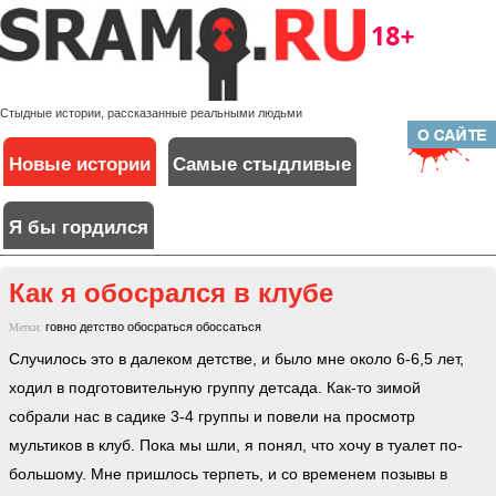
Стыдные истории, рассказанные реальными людьми
Новые истории
Самые стыдливые
Я бы гордился
Как я обосрался в клубе
говно
детство
обосраться
обоссаться
Метки:
Случилось это в далеком детстве, и было мне около 6-6,5 лет,
ходил в подготовительную группу детсада. Как-то зимой
собрали нас в садике 3-4 группы и повели на просмотр
мультиков в клуб. Пока мы шли, я понял, что хочу в туалет по-
большому. Мне пришлось терпеть, и со временем позывы в