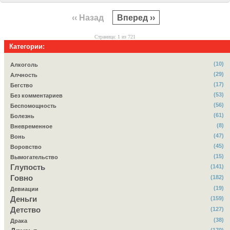
‹‹ Назад
Вперед ››
Страница: 1 из 721
Категории:
(10)
Алкоголь
(29)
Алчность
(17)
Бегство
(53)
Без комментариев
(56)
Беспомощность
(61)
Болезнь
(8)
Вневременное
(47)
Вонь
(45)
Воровство
(15)
Вымогательство
Глупость
(141)
Говно
(182)
(19)
Девиации
Деньги
(159)
Детство
(127)
(38)
Драка