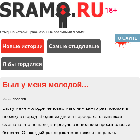
Стыдные истории, рассказанные реальными людьми
Новые истории
Самые стыдливые
Я бы гордился
Был у меня молодой...
проблёв
Метки:
Был у меня молодой человек, мы с ним как-то раз поехали в
поездку за город. В один из дней я перебрала с выпивкой,
смешала, что не надо, и в результате полночи просыпалась и
блевала. Он каждый раз держал мне тазик и поправлял