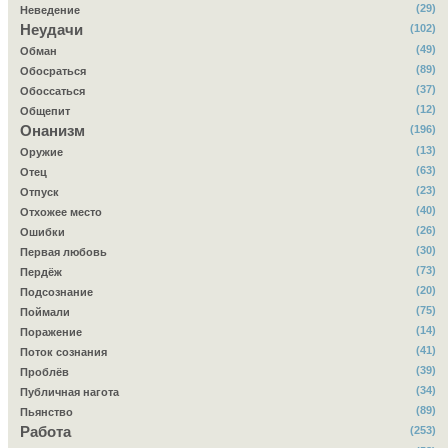
(29)
Неведение
Неудачи
(102)
(49)
Обман
(89)
Обосраться
(37)
Обоссаться
(12)
Общепит
Онанизм
(196)
(13)
Оружие
(63)
Отец
(23)
Отпуск
(40)
Отхожее место
(26)
Ошибки
(30)
Первая любовь
(73)
Пердёж
(20)
Подсознание
(75)
Поймали
(14)
Поражение
(41)
Поток сознания
(39)
Проблёв
(34)
Публичная нагота
(89)
Пьянство
Работа
(253)