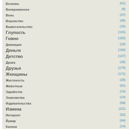
(61)
Болезнь
(8)
Вневременное
(47)
Вонь
(45)
Воровство
(15)
Вымогательство
Глупость
(141)
Говно
(182)
(19)
Девиации
Деньги
(159)
Детство
(127)
(38)
Драка
Друзья
(170)
Женщины
(171)
(28)
Жестокость
(81)
Животные
(15)
Заработок
(14)
Знакомства
(58)
Издевательства
Измена
(111)
(52)
Интернет
(64)
Йумар
(14)
Калеки