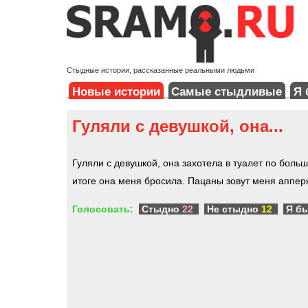
Стыдные истории, рассказанные реальными людьми
Новые истории
Самые стыдливые
Я 
Гуляли с девушкой, она...
Гуляли с девушкой, она захотела в туалет по больш
итоге она меня бросила. Пацаны зовут меня аппер
Голосовать:
Стыдно
22
Не стыдно
12
Я б