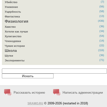
(7)
Убийство
(56)
Унижение
(58)
Ущербность
(13)
Фантастика
Физиология
(436)
(36)
Хамство
(34)
Хотели как лучше
(54)
Хулиганство
(14)
Членодевки
(22)
Чужие истории
Школа
(116)
(36)
Шутки
(71)
Эксперименты
Рассказать историю
Написать администрации
© 2009-2026 (restarted in 2018)
SRAMO.RU