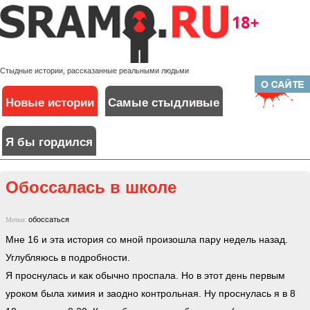
Стыдные истории, рассказанные реальными людьми
Новые истории
Самые стыдливые
Я бы гордился
Обоссалась в школе
обоссаться
Метки:
Мне 16 и эта история со мной произошла пару недель назад.
Углубляюсь в подробности.
Я проснулась и как обычно проспала. Но в этот день первым
уроком была химия и заодно контрольная. Ну проснулась я в 8