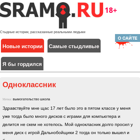
Стыдные истории, рассказанные реальными людьми
Новые истории
Самые стыдливые
Я бы гордился
Одноклассник
вымогательство
школа
Метки:
Здравствуйте мне щас 17 лет было это в пятом классе у меня
уже тогда было много дисков с играми для компьютера и
делится не скем не хотелось. Мой однокласник долго просил у
меня диск с игрой Дальнобойщики 2 тогда он только вышел и