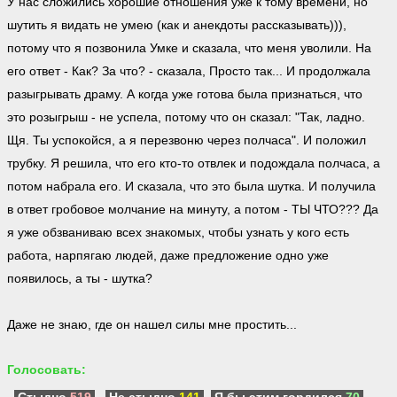
У нас сложились хорошие отношения уже к тому времени, но
шутить я видать не умею (как и анекдоты рассказывать))),
потому что я позвонила Умке и сказала, что меня уволили. На
его ответ - Как? За что? - сказала, Просто так... И продолжала
разыгрывать драму. А когда уже готова была признаться, что
это розыгрыш - не успела, потому что он сказал: "Так, ладно.
Щя. Ты успокойся, а я перезвоню через полчаса". И положил
трубку. Я решила, что его кто-то отвлек и подождала полчаса, а
потом набрала его. И сказала, что это была шутка. И получила
в ответ гробовое молчание на минуту, а потом - ТЫ ЧТО??? Да
я уже обзваниваю всех знакомых, чтобы узнать у кого есть
работа, нарпягаю людей, даже предложение одно уже
появилось, а ты - шутка?
Даже не знаю, где он нашел силы мне простить...
Голосовать: