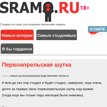
Стыдные истории, рассказанные реальными людьми
Новые истории
Самые стыдливые
Я бы гордился
Первоапрельская шутка
семья
шутки
розыгрыши
родственники
глупость
Метки:
А мне до сих пор стыдно и будет стыдно, наверное, еще очень
долго за первую свою первоапрельскую шутку над мужем
(тогда еще мы только пару месяцев были знакомы).