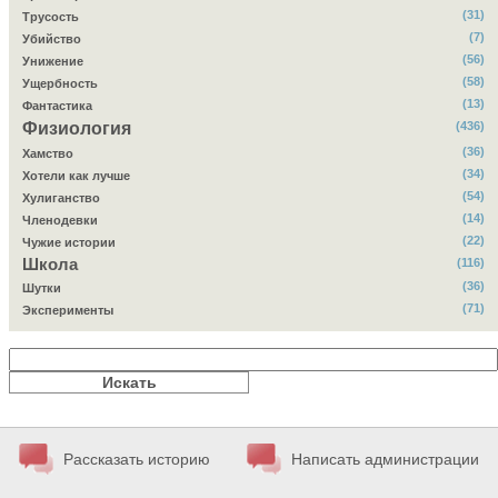
(31)
Трусость
(7)
Убийство
(56)
Унижение
(58)
Ущербность
(13)
Фантастика
Физиология
(436)
(36)
Хамство
(34)
Хотели как лучше
(54)
Хулиганство
(14)
Членодевки
(22)
Чужие истории
Школа
(116)
(36)
Шутки
(71)
Эксперименты
Рассказать историю
Написать администрации